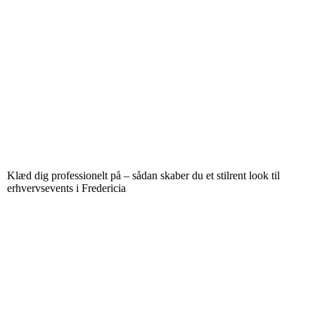
Klæd dig professionelt på – sådan skaber du et stilrent look til
erhvervsevents i Fredericia