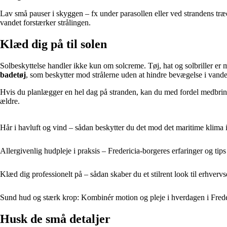
Lav små pauser i skyggen – fx under parasollen eller ved strandens træe
vandet forstærker strålingen.
Klæd dig på til solen
Solbeskyttelse handler ikke kun om solcreme. Tøj, hat og solbriller er 
badetøj
, som beskytter mod strålerne uden at hindre bevægelse i vande
Hvis du planlægger en hel dag på stranden, kan du med fordel medbri
ældre.
Hår i havluft og vind – sådan beskytter du det mod det maritime klima i
Allergivenlig hudpleje i praksis – Fredericia-borgeres erfaringer og tips
Klæd dig professionelt på – sådan skaber du et stilrent look til erhvervs
Sund hud og stærk krop: Kombinér motion og pleje i hverdagen i Frede
Husk de små detaljer