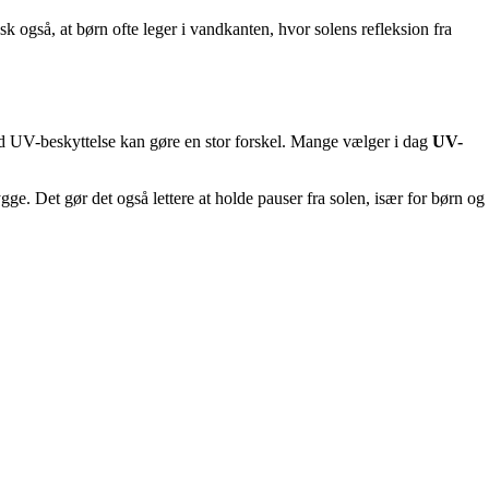
k også, at børn ofte leger i vandkanten, hvor solens refleksion fra
 med UV-beskyttelse kan gøre en stor forskel. Mange vælger i dag
UV-
ygge. Det gør det også lettere at holde pauser fra solen, især for børn og