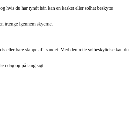
 og hvis du har tyndt hår, kan en kasket eller solhat beskytte
ngen trænge igennem skyerne.
is eller bare slappe af i sandet. Med den rette solbeskyttelse kan du
e i dag og på lang sigt.