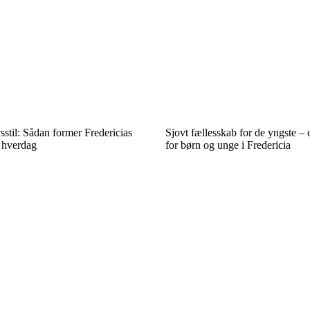
sstil: Sådan former Fredericias
Sjovt fællesskab for de yngste – o
 hverdag
for børn og unge i Fredericia