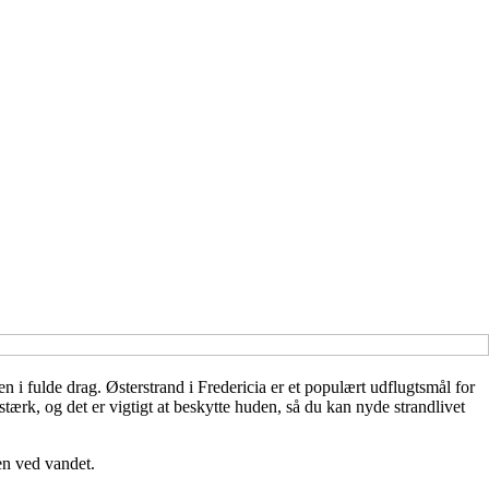
 i fulde drag. Østerstrand i Fredericia er et populært udflugtsmål for
rk, og det er vigtigt at beskytte huden, så du kan nyde strandlivet
en ved vandet.