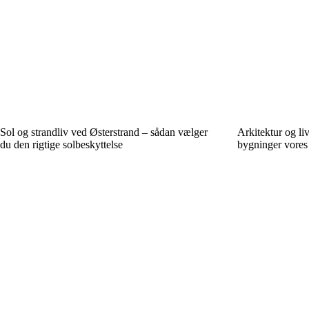
Sol og strandliv ved Østerstrand – sådan vælger
Arkitektur og liv
du den rigtige solbeskyttelse
bygninger vores