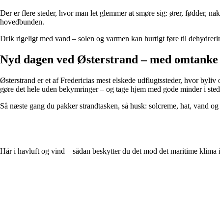
Der er flere steder, hvor man let glemmer at smøre sig: ører, fødder, n
hovedbunden.
Drik rigeligt med vand – solen og varmen kan hurtigt føre til dehydre
Nyd dagen ved Østerstrand – med omtanke
Østerstrand er et af Fredericias mest elskede udflugtssteder, hvor byliv
gøre det hele uden bekymringer – og tage hjem med gode minder i stede
Så næste gang du pakker strandtasken, så husk: solcreme, hat, vand og s
Hår i havluft og vind – sådan beskytter du det mod det maritime klima i