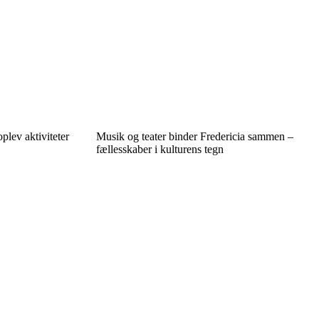
plev aktiviteter
Musik og teater binder Fredericia sammen –
fællesskaber i kulturens tegn