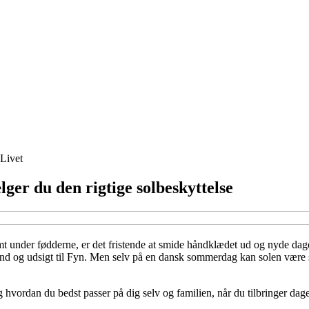
Livet
lger du den rigtige solbeskyttelse
mt under fødderne, er det fristende at smide håndklædet ud og nyde dagen
d og udsigt til Fyn. Men selv på en dansk sommerdag kan solen være stæ
g hvordan du bedst passer på dig selv og familien, når du tilbringer dag