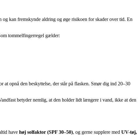
og kan fremskynde aldring og øge risikoen for skader over tid. En
. Som tommelfingerregel gælder:
or at opnå den beskyttelse, der står på flasken. Smør dig ind 20–30
andfast betyder nemlig, at den holder lidt længere i vand, ikke at den
altid have
høj solfaktor (SPF 30–50)
, og gerne supplere med
UV-tøj,