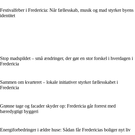
Festivalfeber i Fredericia: Når fællesskab, musik og mad styrker byens
identitet
Stop madspildet – små ændringer, der gør en stor forskel i hverdagen i
Fredericia
Sammen om kvarteret – lokale initiativer styrker fællesskabet i
Fredericia
Grønne tage og facader skyder op: Fredericia går forrest med
bæredygtigt byggeri
Energiforbedringer i ældre huse: Sådan får Fredericias boliger nyt liv