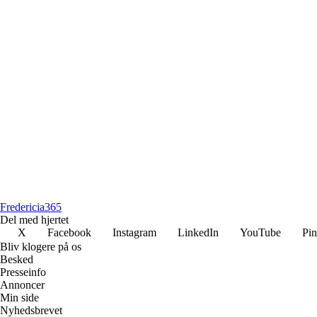
Fredericia
365
Del med hjertet
X
Facebook
Instagram
LinkedIn
YouTube
Pin
Bliv klogere på os
Besked
Presseinfo
Annoncer
Min side
Nyhedsbrevet