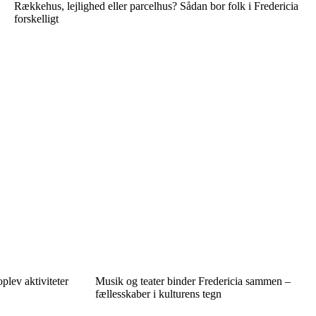
Rækkehus, lejlighed eller parcelhus? Sådan bor folk i Fredericia
forskelligt
plev aktiviteter
Musik og teater binder Fredericia sammen –
fællesskaber i kulturens tegn