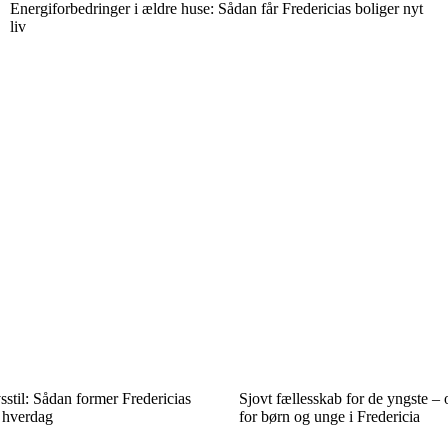
Energiforbedringer i ældre huse: Sådan får Fredericias boliger nyt
liv
sstil: Sådan former Fredericias
Sjovt fællesskab for de yngste – o
 hverdag
for børn og unge i Fredericia