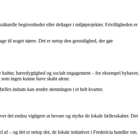
kulturelle begivenheder eller deltager i miljøprojekter. Frivilligheden er
ge til noget større. Det er netop den gensidighed, der gør
rer kultur, bæredygtighed og socialt engagement – for eksempel byhaver,
r, som ingen kunne have skabt alene.
fælles indsats kan ændre stemningen i et helt kvarter.
ver det endnu vigtigere at bevare og styrke de lokale fællesskaber. Det
f – og det er netop det, de lokale initiativer i Fredericia handler om.