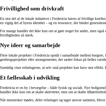
Frivillighed som drivkraft
En stor del af de lokale initiativer i Fredericia bæres af frivillige kræft
en vigtig del af byens identitet – og en ressource, der binder generati
For mange handler det ikke kun om at gøre noget for andre, men også om 
frivilligheden så stærk.
Nye ideer og samarbejde
Flere lokale projekter i Fredericia opstår i samarbejde mellem borgere,
genbrugsprojekter eller arrangementer, der sætter fokus på fælles værdi
Samtidig viser erfaringerne, at selv små projekter kan have stor effekt. 
Et fællesskab i udvikling
Fredericia er en by i bevægelse – både fysisk og socialt. Nye boligområd
handler ikke kun om at skabe aktiviteter, men om at skabe tilhørsforhol
Når mennesker mødes, deler erfaringer og tager ansvar sammen, bliver bye