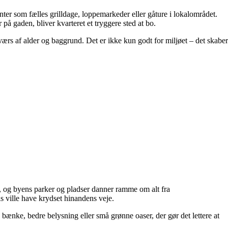
er som fælles grilldage, loppemarkeder eller gåture i lokalområdet.
å gaden, bliver kvarteret et tryggere sted at bo.
tværs af alder og baggrund. Det er ikke kun godt for miljøet – det skaber
ter, og byens parker og pladser danner ramme om alt fra
s ville have krydset hinandens veje.
nke, bedre belysning eller små grønne oaser, der gør det lettere at