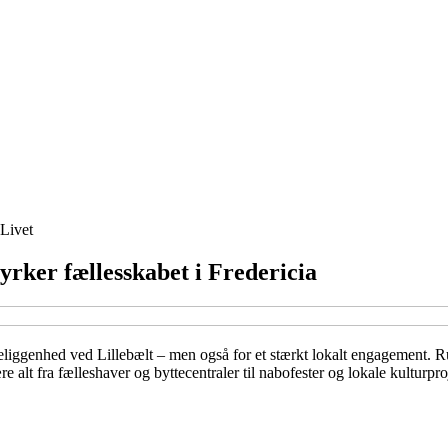
Livet
yrker fællesskabet i Fredericia
eliggenhed ved Lillebælt – men også for et stærkt lokalt engagement. Run
alt fra fælleshaver og byttecentraler til nabofester og lokale kulturproj