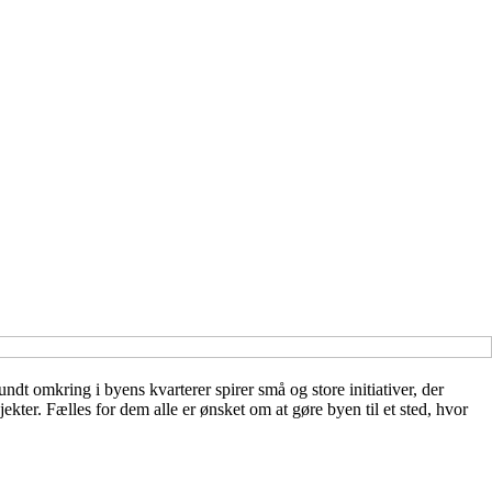
dt omkring i byens kvarterer spirer små og store initiativer, der
ekter. Fælles for dem alle er ønsket om at gøre byen til et sted, hvor