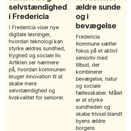
selvstændighed
ældre sunde
i Fredericia
og i
bevægelse
I Fredericia viser nye
digitale løsninger,
Fredericia
hvordan teknologi kan
Kommune sætter
styrke ældres sundhed,
fokus på et aktivt
tryghed og sociale liv.
seniorliv med
Artiklen ser nærmere
tilbud, der
på, hvordan kommunen
kombinerer
bruger innovation til at
bevægelse, natur
skabe mere
og sociale
selvstændighed og
fællesskaber. Målet
livskvalitet for seniorer.
er at styrke
sundheden og
skabe trivsel blandt
byens ældre
borgere.