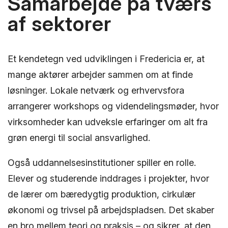
Samarbejde på tværs
af sektorer
Et kendetegn ved udviklingen i Fredericia er, at
mange aktører arbejder sammen om at finde
løsninger. Lokale netværk og erhvervsfora
arrangerer workshops og videndelingsmøder, hvor
virksomheder kan udveksle erfaringer om alt fra
grøn energi til social ansvarlighed.
Også uddannelsesinstitutioner spiller en rolle.
Elever og studerende inddrages i projekter, hvor
de lærer om bæredygtig produktion, cirkulær
økonomi og trivsel på arbejdspladsen. Det skaber
en bro mellem teori og praksis – og sikrer, at den