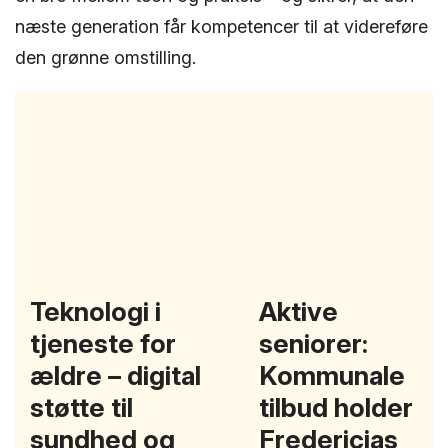
næste generation får kompetencer til at videreføre
den grønne omstilling.
Teknologi i
Aktive
tjeneste for
seniorer:
ældre – digital
Kommunale
støtte til
tilbud holder
sundhed og
Fredericias