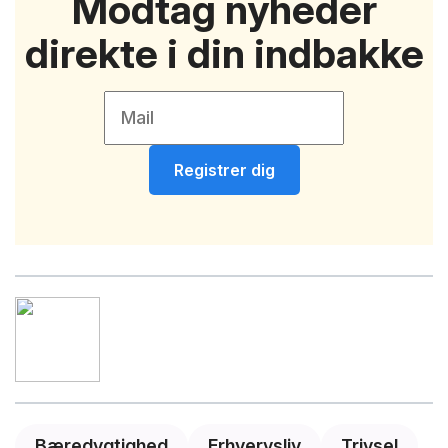
Modtag nyheder
direkte i din indbakke
Registrer dig
Bæredygtighed
Erhvervsliv
Trivsel