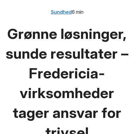
Sundhed
6 min
Grønne løsninger,
sunde resultater –
Fredericia-
virksomheder
tager ansvar for
trivsel