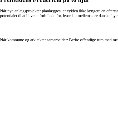
Når nye anlægsprojekter planlægges, er cyklen ikke længere en efterta
potentialet til at blive et forbillede for, hvordan mellemstore danske by
Når kommune og arkitekter samarbejder: Bedre offentlige rum med men