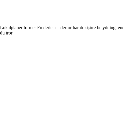
Lokalplaner former Fredericia – derfor har de større betydning, end
du tror