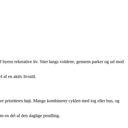
 af byens rekreative liv. Stier langs voldene, gennem parker og ud mod
af en aktiv livsstil.
er prioriteres højt. Mange kombinerer cyklen med tog eller bus, og
om en del af den daglige pendling.