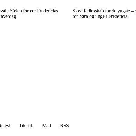
sstil: Sådan former Fredericias
Sjovt fællesskab for de yngste – o
 hverdag
for børn og unge i Fredericia
terest
TikTok
Mail
RSS