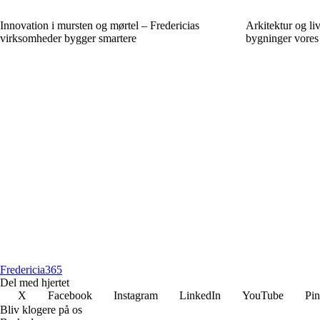
Innovation i mursten og mørtel – Fredericias
Arkitektur og liv
virksomheder bygger smartere
bygninger vores
Fredericia
365
Del med hjertet
X
Facebook
Instagram
LinkedIn
YouTube
Pin
Bliv klogere på os