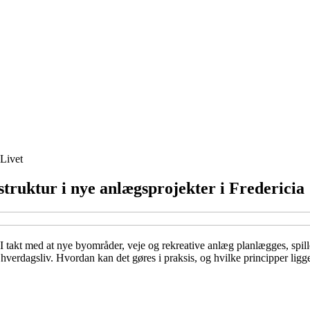
Livet
struktur i nye anlægsprojekter i Fredericia
 I takt med at nye byområder, veje og rekreative anlæg planlægges, spill
 hverdagsliv. Hvordan kan det gøres i praksis, og hvilke principper lig