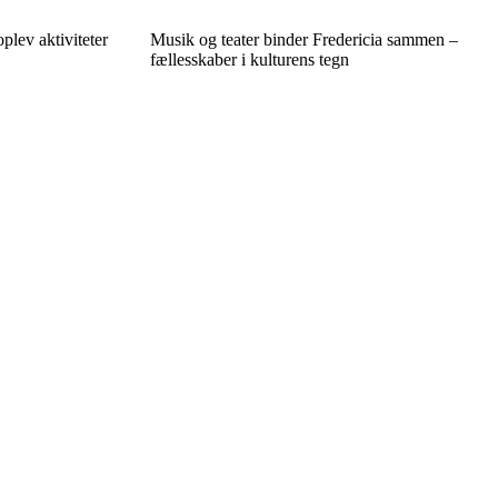
plev aktiviteter
Musik og teater binder Fredericia sammen –
fællesskaber i kulturens tegn