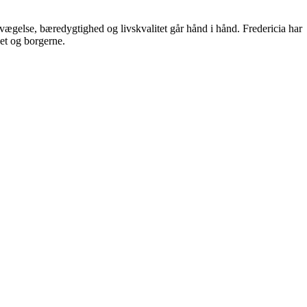
ægelse, bæredygtighed og livskvalitet går hånd i hånd. Fredericia har
øet og borgerne.